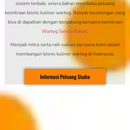
sistem terbaik, selera bahari membuka peluang
kemitraan bisnis kuliner warteg. Banyak keuntungan yang
bisa di dapatkan dengan bergabung bersama kemitraan
Warteg Selera Bahari
.
Menjadi mitra serta raih sukses bersama kami dalam
membangun bisnis kuliner warteg di Indonesia.
Informasi Peluang Usaha