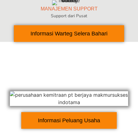
MANAJEMEN SUPPORT
Support dari Pusat
Informasi Warteg Selera Bahari
Informasi Peluang Usaha