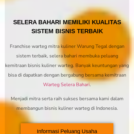
SELERA BAHARI MEMILIKI KUALITAS
SISTEM BISNIS TERBAIK
Franchise warteg mitra kuliner Warung Tegal dengan
sistem terbaik, selera bahari membuka peluang
kemitraan bisnis kuliner warteg. Banyak keuntungan yang
bisa di dapatkan dengan bergabung bersama kemitraan
Warteg Selera Bahari
.
Menjadi mitra serta raih sukses bersama kami dalam
membangun bisnis kuliner warteg di Indonesia.
Informasi Peluang Usaha