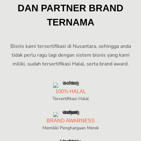
Dapatkan detail mengenai [harga franchise warteg bahari],
DAN PARTNER BRAND
"bisnis warteg kekinian" dan [fr
TERNAMA
Pahami dinamika [bisnis warteg franchise], [bisnis warteg 
Bisnis kami tersertifikasi di Nusantara, sehingga anda
tidak perlu ragu lagi dengan sistem bisnis yang kami
miliki, sudah tersertifikasi Halal, serta brand award.
100% HALAL
Tersertifikasi Halal
BRAND AWARNESS
Memiliki Penghargaan Merek