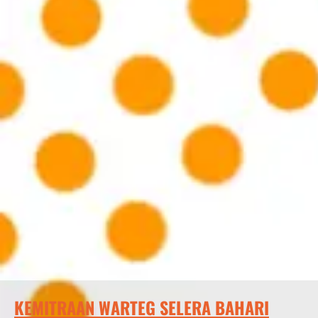
KEMITRAAN WARTEG SELERA BAHARI