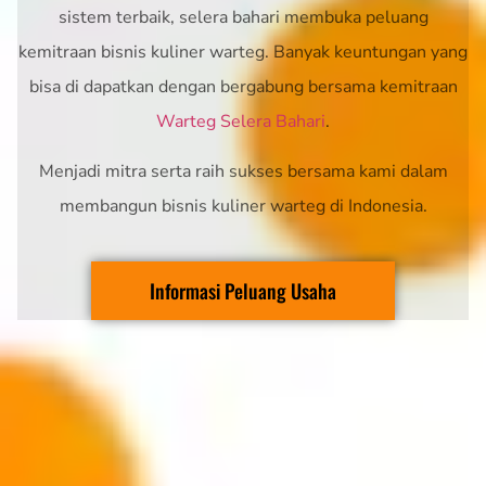
sistem terbaik, selera bahari membuka peluang
kemitraan bisnis kuliner warteg. Banyak keuntungan yang
bisa di dapatkan dengan bergabung bersama kemitraan
Warteg Selera Bahari
.
Menjadi mitra serta raih sukses bersama kami dalam
membangun bisnis kuliner warteg di Indonesia.
Informasi Peluang Usaha