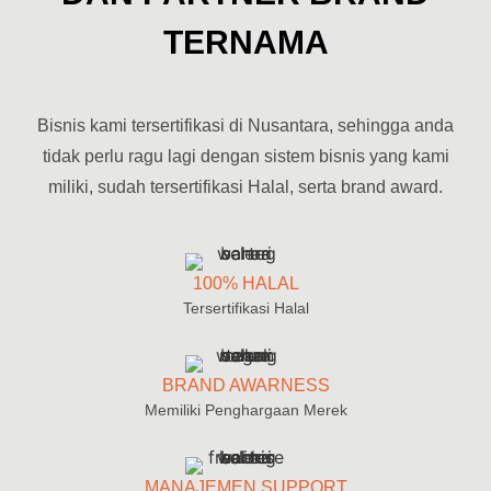
"bisnis warteg kekinian" dan [fr
TERNAMA
Pahami dinamika [bisnis warteg franchise], [bisnis warteg 
Bisnis kami tersertifikasi di Nusantara, sehingga anda
tidak perlu ragu lagi dengan sistem bisnis yang kami
miliki, sudah tersertifikasi Halal, serta brand award.
100% HALAL
Tersertifikasi Halal
BRAND AWARNESS
Memiliki Penghargaan Merek
MANAJEMEN SUPPORT