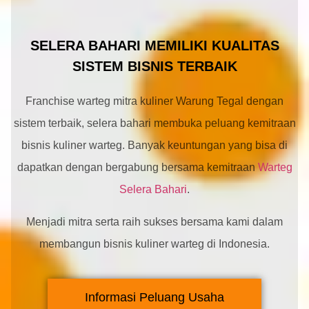
SELERA BAHARI MEMILIKI KUALITAS
SISTEM BISNIS TERBAIK
Franchise warteg mitra kuliner Warung Tegal dengan
sistem terbaik, selera bahari membuka peluang kemitraan
bisnis kuliner warteg. Banyak keuntungan yang bisa di
dapatkan dengan bergabung bersama kemitraan
Warteg
Selera Bahari
.
Menjadi mitra serta raih sukses bersama kami dalam
membangun bisnis kuliner warteg di Indonesia.
Informasi Peluang Usaha