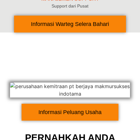
Support dari Pusat
Informasi Warteg Selera Bahari
Informasi Peluang Usaha
PERNAHKAH ANDA