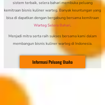
sistem terbaik, selera bahari membuka peluang
kemitraan bisnis kuliner warteg. Banyak keuntungan yang
bisa di dapatkan dengan bergabung bersama kemitraan
Warteg Selera Bahari
.
Menjadi mitra serta raih sukses bersama kami dalam
membangun bisnis kuliner warteg di Indonesia.
Informasi Peluang Usaha