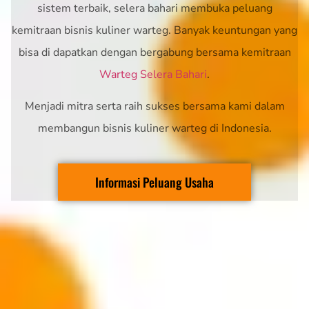
sistem terbaik, selera bahari membuka peluang
kemitraan bisnis kuliner warteg. Banyak keuntungan yang
bisa di dapatkan dengan bergabung bersama kemitraan
Warteg Selera Bahari
.
Menjadi mitra serta raih sukses bersama kami dalam
membangun bisnis kuliner warteg di Indonesia.
Informasi Peluang Usaha