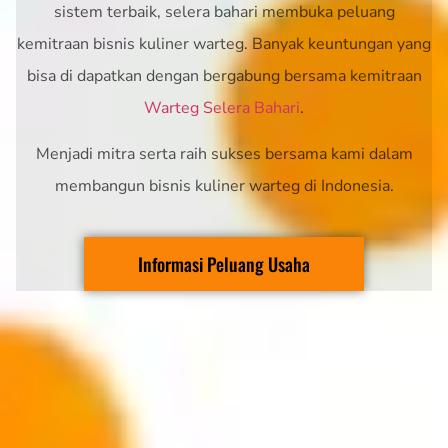
sistem terbaik, selera bahari membuka peluang
kemitraan bisnis kuliner warteg. Banyak keuntungan yang
bisa di dapatkan dengan bergabung bersama kemitraan
Warteg Selera Bahari
.
Menjadi mitra serta raih sukses bersama kami dalam
membangun bisnis kuliner warteg di Indonesia.
Informasi Peluang Usaha