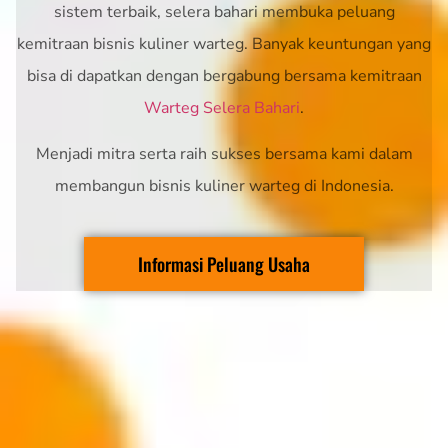
sistem terbaik, selera bahari membuka peluang
kemitraan bisnis kuliner warteg. Banyak keuntungan yang
bisa di dapatkan dengan bergabung bersama kemitraan
Warteg Selera Bahari
.
Menjadi mitra serta raih sukses bersama kami dalam
membangun bisnis kuliner warteg di Indonesia.
Informasi Peluang Usaha