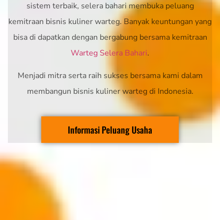
sistem terbaik, selera bahari membuka peluang
kemitraan bisnis kuliner warteg. Banyak keuntungan yang
bisa di dapatkan dengan bergabung bersama kemitraan
Warteg Selera Bahari
.
Menjadi mitra serta raih sukses bersama kami dalam
membangun bisnis kuliner warteg di Indonesia.
Informasi Peluang Usaha