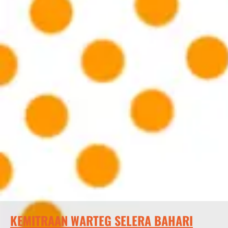
KEMITRAAN WARTEG SELERA BAHARI