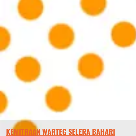
KEMITRAAN WARTEG SELERA BAHARI