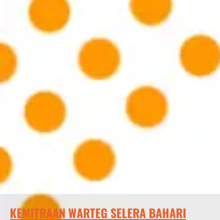
KEMITRAAN WARTEG SELERA BAHARI