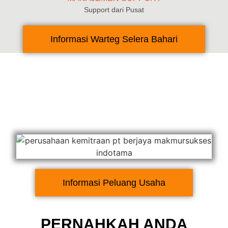
Support dari Pusat
Informasi Warteg Selera Bahari
Informasi Peluang Usaha
PERNAHKAH ANDA