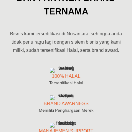
"bisnis warteg kekinian" dan [fr
TERNAMA
Pahami dinamika [bisnis warteg franchise], [bisnis warteg 
Bisnis kami tersertifikasi di Nusantara, sehingga anda
tidak perlu ragu lagi dengan sistem bisnis yang kami
miliki, sudah tersertifikasi Halal, serta brand award.
100% HALAL
Tersertifikasi Halal
BRAND AWARNESS
Memiliki Penghargaan Merek
MANAJEMEN SUPPORT