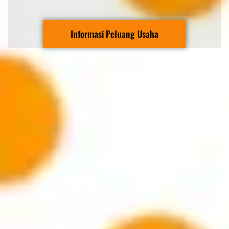
Informasi Peluang Usaha