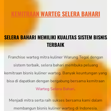
KEMITRAAN WARTEG SELERA BAHARI
SELERA BAHARI MEMILIKI KUALITAS SISTEM BISNIS
TERBAIK
Franchise warteg mitra kuliner Warung Tegal dengan
sistem terbaik, selera bahari membuka peluang
kemitraan bisnis kuliner warteg. Banyak keuntungan yang
bisa di dapatkan dengan bergabung bersama kemitraan
Warteg Selera Bahari
.
Menjadi mitra serta raih sukses bersama kami dalam
membangun bisnis kuliner warteg di Indonesia.