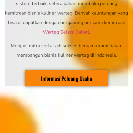
sistem terbaik, selera bahari membuka peluang
kemitraan bisnis kuliner warteg. Banyak keuntungan yang
bisa di dapatkan dengan bergabung bersama kemitraan
Warteg Selera Bahari
.
Menjadi mitra serta raih sukses bersama kami dalam
membangun bisnis kuliner warteg di Indonesia.
Informasi Peluang Usaha