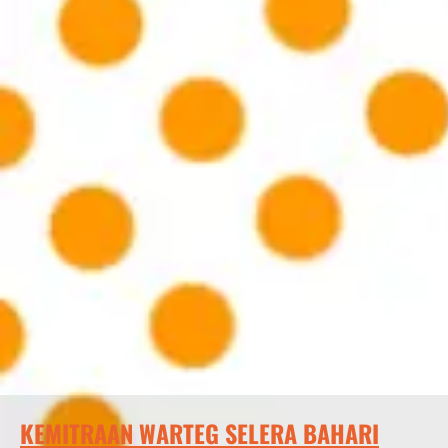
KEMITRAAN WARTEG SELERA BAHARI