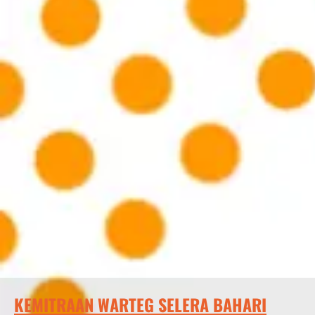
KEMITRAAN WARTEG SELERA BAHARI