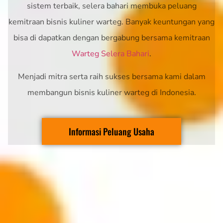
sistem terbaik, selera bahari membuka peluang
kemitraan bisnis kuliner warteg. Banyak keuntungan yang
bisa di dapatkan dengan bergabung bersama kemitraan
Warteg Selera Bahari
.
Menjadi mitra serta raih sukses bersama kami dalam
membangun bisnis kuliner warteg di Indonesia.
Informasi Peluang Usaha