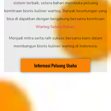
sistem terbaik, selera bahari membuka peluang
kemitraan bisnis kuliner warteg. Banyak keuntungan yang
bisa di dapatkan dengan bergabung bersama kemitraan
Warteg Selera Bahari
.
Menjadi mitra serta raih sukses bersama kami dalam
membangun bisnis kuliner warteg di Indonesia.
Informasi Peluang Usaha