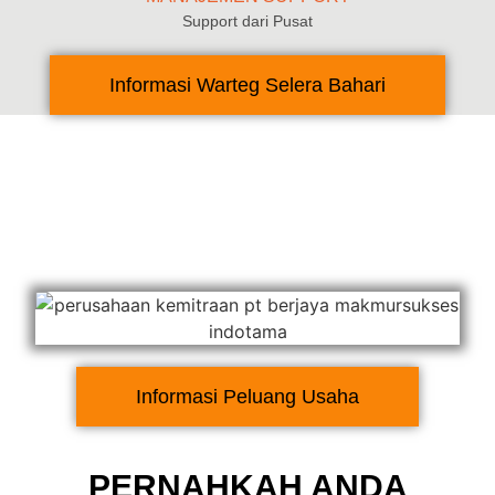
Support dari Pusat
Informasi Warteg Selera Bahari
Informasi Peluang Usaha
PERNAHKAH ANDA