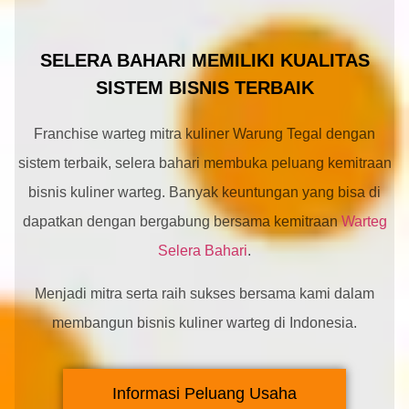
SELERA BAHARI MEMILIKI KUALITAS
SISTEM BISNIS TERBAIK
Franchise warteg mitra kuliner Warung Tegal dengan
sistem terbaik, selera bahari membuka peluang kemitraan
bisnis kuliner warteg. Banyak keuntungan yang bisa di
dapatkan dengan bergabung bersama kemitraan
Warteg
Selera Bahari
.
Menjadi mitra serta raih sukses bersama kami dalam
membangun bisnis kuliner warteg di Indonesia.
Informasi Peluang Usaha