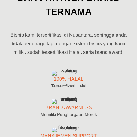
"bisnis warteg kekinian" dan [fr
TERNAMA
Pahami dinamika [bisnis warteg franchise], [bisnis warteg 
Bisnis kami tersertifikasi di Nusantara, sehingga anda
tidak perlu ragu lagi dengan sistem bisnis yang kami
miliki, sudah tersertifikasi Halal, serta brand award.
100% HALAL
Tersertifikasi Halal
BRAND AWARNESS
Memiliki Penghargaan Merek
MANAJEMEN SUPPORT