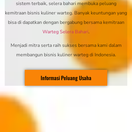
sistem terbaik, selera bahari membuka peluang
kemitraan bisnis kuliner warteg. Banyak keuntungan yang
bisa di dapatkan dengan bergabung bersama kemitraan
Warteg Selera Bahari
.
Menjadi mitra serta raih sukses bersama kami dalam
membangun bisnis kuliner warteg di Indonesia.
Informasi Peluang Usaha